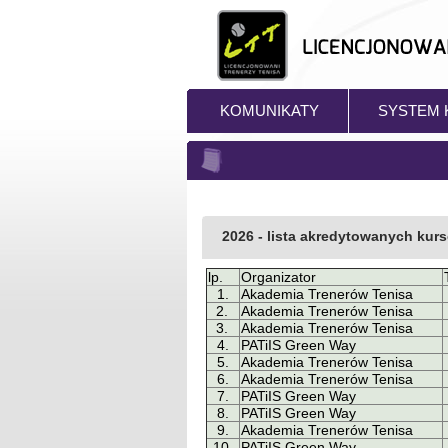
KOMUNIKATY
SYSTEM 
2026 - lista akredytowanych kur
lp.
Organizator
1.
Akademia Trenerów Tenisa
2.
Akademia Trenerów Tenisa
3.
Akademia Trenerów Tenisa
4.
PATiIS Green Way
5.
Akademia Trenerów Tenisa
6.
Akademia Trenerów Tenisa
7.
PATiIS Green Way
8.
PATiIS Green Way
9.
Akademia Trenerów Tenisa
10.
PATiIS Green Way