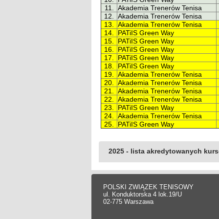
11.
Akademia Trenerów Tenisa
12.
Akademia Trenerów Tenisa
13.
Akademia Trenerów Tenisa
14.
PATiIS Green Way
15.
PATiIS Green Way
16.
PATiIS Green Way
17.
PATiIS Green Way
18.
PATiIS Green Way
19.
Akademia Trenerów Tenisa
20.
Akademia Trenerów Tenisa
21.
Akademia Trenerów Tenisa
22.
Akademia Trenerów Tenisa
23.
PATiIS Green Way
24.
Akademia Trenerów Tenisa
25.
PATiIS Green Way
2025 - lista akredytowanych kur
POLSKI ZWIĄZEK TENISOWY
ul. Konduktorska 4 lok.19/U
02-775 Warszawa