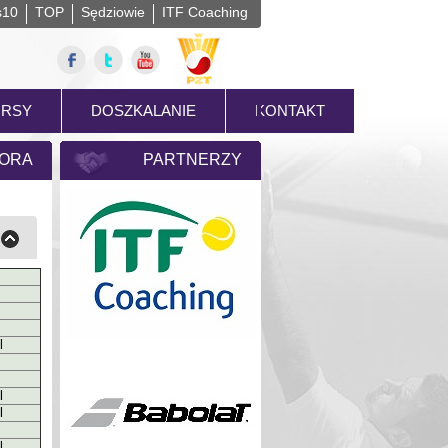
s10
TOP
Sędziowie
ITF Coaching
URSY
DOSZKALANIE
KONTAKT
TORA
PARTNERZY
l
l
l
l